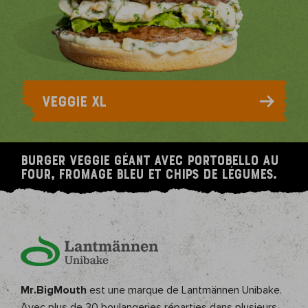
VEGGIE XL
Burger veggie géant avec portobello au
four, fromage bleu et chips de légumes.
Mr.BigMouth
est une marque de Lantmännen Unibake.
Avec plus de 30 boulangeries réparties dans plusieurs