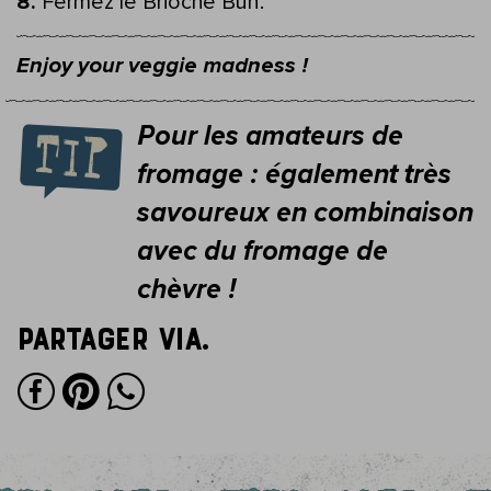
Fermez le Brioche Bun.
Enjoy your veggie madness !
Pour les amateurs de
fromage : également très
savoureux en combinaison
avec du fromage de
chèvre !
Partager via.