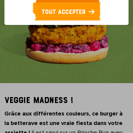
TOUT ACCEPTER
VEGGIE MADNESS !
Grâce aux différentes couleurs, ce burger à
la betterave est une vraie fiesta dans votre
assiette !
Il est servi sur un Brioche Bun avec