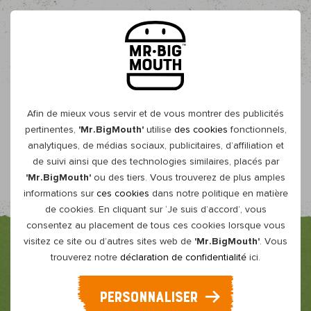
BE-FR
Afin de mieux vous servir et de vous montrer des publicités
Overzicht
pertinentes,
'Mr.BigMouth'
utilise
des cookies
fonctionnels,
analytiques, de médias sociaux, publicitaires, d’affiliation et
Yoghurt Beetroot
de suivi ainsi que des technologies similaires, placés par
'Mr.BigMouth'
ou des tiers. Vous trouverez de plus amples
informations sur
ces cookies
dans notre politique en matière
de cookies. En cliquant sur ‘Je suis d’accord’, vous
consentez au placement de tous ces cookies lorsque vous
visitez ce site ou d’autres sites web de
'Mr.BigMouth'
. Vous
trouverez notre
déclaration de confidentialité
ici.
PERSONNALISER