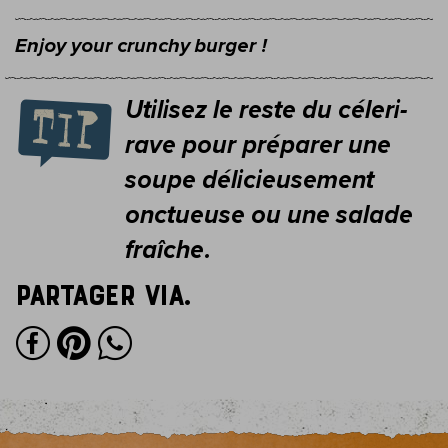
Enjoy your crunchy burger !
Utilisez le reste du céleri-
rave pour préparer une
soupe délicieusement
onctueuse ou une salade
fraîche.
Partager via.