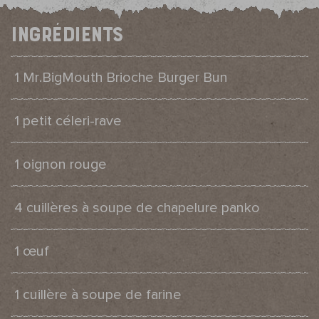
Ingrédients
1 Mr.BigMouth Brioche Burger Bun
1 petit céleri-rave
1 oignon rouge
4 cuillères à soupe de chapelure panko
1 œuf
1 cuillère à soupe de farine