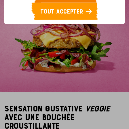
TOUT ACCEPTER
Sensation gustative
VEGGIE
avec une bouchée
croustillante