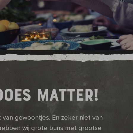
DOES MATTER!
t van gewoontjes. En zeker niet van
hebben wij grote buns met grootse