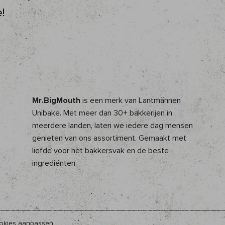
!
Mr.BigMouth
is een merk van Lantmännen
Unibake. Met meer dan 30+ bakkerijen in
meerdere landen, laten we iedere dag mensen
genieten van ons assortiment. Gemaakt met
liefde voor het bakkersvak en de beste
ingrediënten.
okies aanpassen