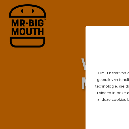
Wij zi
Om u beter van d
Mr.Bi
gebruik van functi
technologie, die 
u vinden in onze
c
al deze cookies 