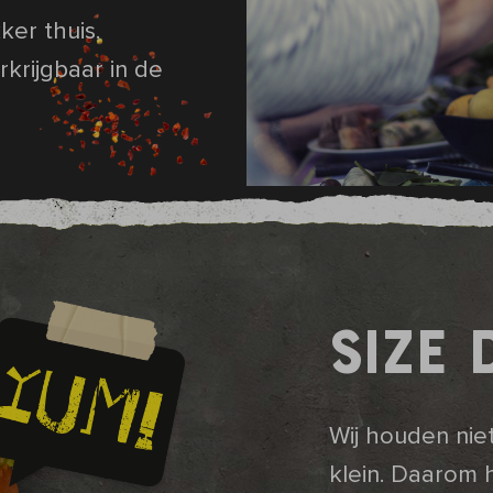
er thuis.
rkrijgbaar in de
SIZE 
Wij houden nie
klein. Daarom 