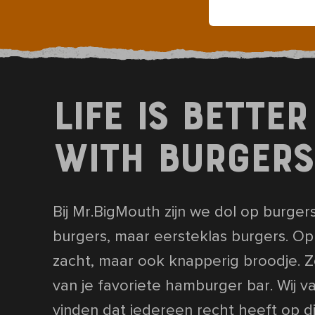
Life is better
with burgers
Bij Mr.BigMouth zijn we dol op burger
burgers, maar eersteklas burgers. Op 
zacht, maar ook knapperig broodje. Zo
van je favoriete hamburger bar. Wij 
vinden dat iedereen recht heeft op d