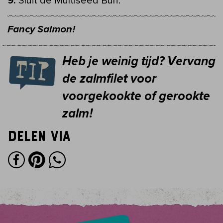
Sluit de Multiseed Bun.
Fancy Salmon!
Heb je weinig tijd? Vervang
de zalmfilet voor
voorgekookte of gerookte
zalm!
Delen via