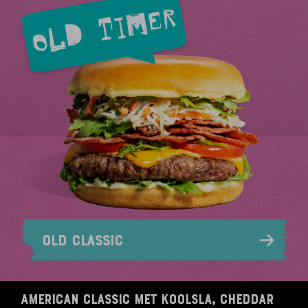
OLD CLASSIC
American classic met koolsla, cheddar