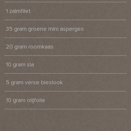
1 zalmfilet
35 gram groene mini asperges
20 gram roomkaas
10 gram sla
5 gram verse bieslook
10 gram olijfolie