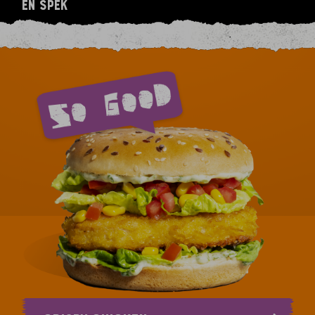
en spek