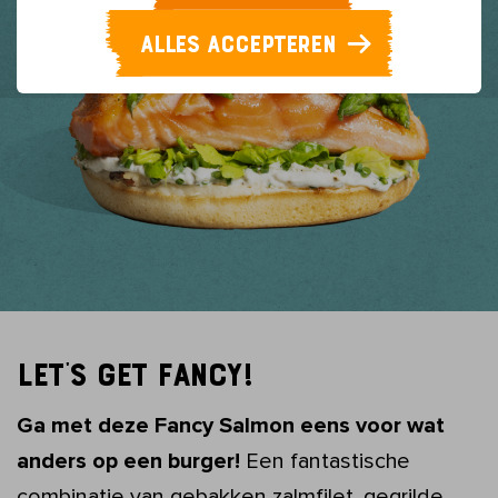
ALLES ACCEPTEREN
LET'S GET FANCY!
Ga met deze Fancy Salmon eens voor wat
anders op een burger!
Een fantastische
combinatie van gebakken zalmfilet, gegrilde