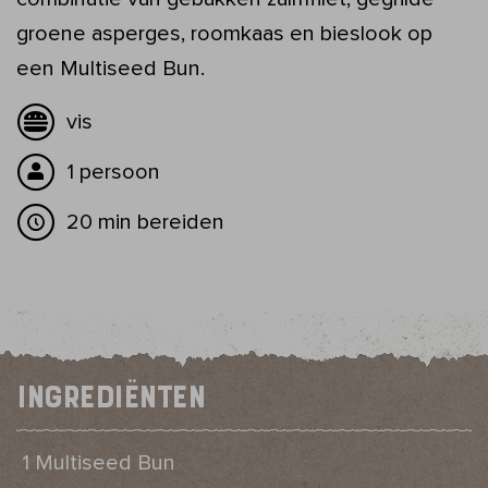
groene asperges, roomkaas en bieslook op
een Multiseed Bun.
vis
1 persoon
20 min bereiden
Ingrediënten
1 Multiseed Bun