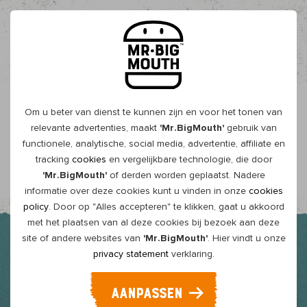
NL
Om u beter van dienst te kunnen zijn en voor het tonen van
Overzicht
relevante advertenties, maakt
'Mr.BigMouth'
gebruik van
functionele, analytische, social media, advertentie, affiliate en
Fancy Salmon
tracking
cookies
en vergelijkbare technologie, die door
'Mr.BigMouth'
of derden worden geplaatst. Nadere
informatie over deze cookies kunt u vinden in onze
cookies
policy
. Door op "Alles accepteren" te klikken, gaat u akkoord
met het plaatsen van al deze cookies bij bezoek aan deze
site of andere websites van
'Mr.BigMouth'
. Hier vindt u onze
privacy statement
verklaring.
AANPASSEN